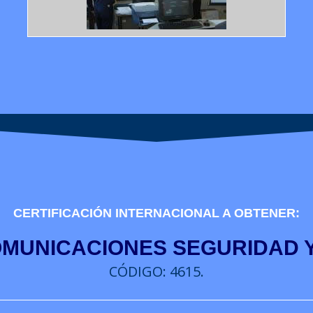
CERTIFICACIÓN INTERNACIONAL A OBTENER:
MUNICACIONES SEGURIDAD 
CÓDIGO: 4615.