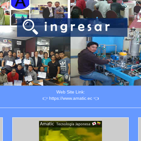
Web Site Link:
👉 https://www.amatic.ec 👈