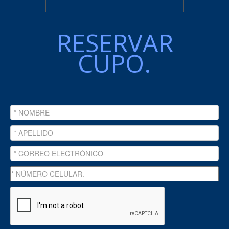
RESERVAR
CUPO.