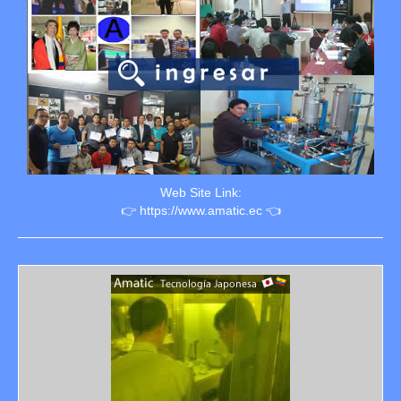
Web Site Link:
👉 https://www.amatic.ec 👈