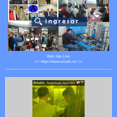
Web Site Link:
👉 https://www.amatic.ec 👈