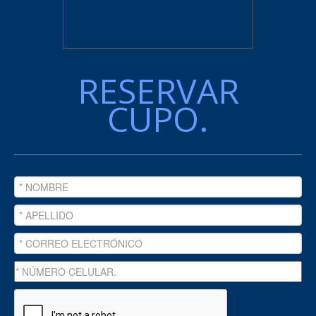
RESERVAR
CUPO.