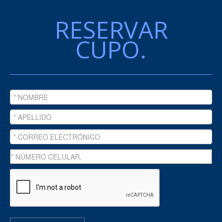
RESERVAR
CUPO.