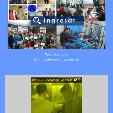
Web Site Link:
👉 https://www.amatic.ec 👈